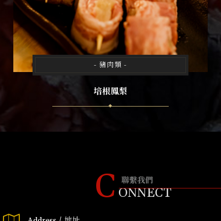
- 豬肉類 -
培根鳳梨
C
聯繫我們
ONNECT
Address / 地址