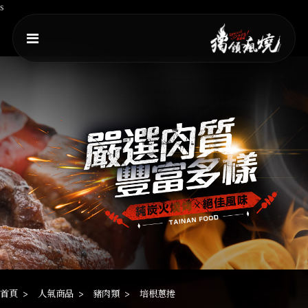
s
首頁
人氣商品
豬肉類
培根蔥捲