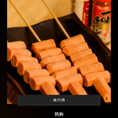
- 豬肉類 -
熱狗