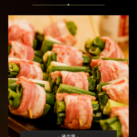
- 豬肉類 -