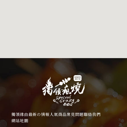
獨領緣由
最新の情報
人氣商品
常見問題
聯絡我們
網站地圖