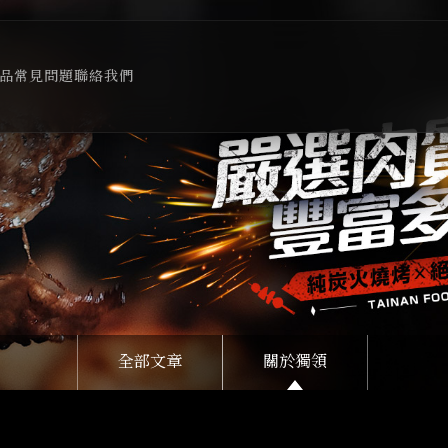
品
常見問題
聯絡我們
全部文章
關於獨領
獨領緣由