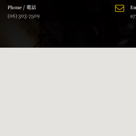
Phone / 電話
Em
(06) 303-7509
a7