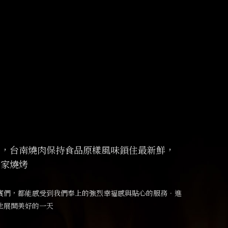
主，
台南燒肉
保持食品原樣風味鎖住最新鮮，
獨家燒烤
賓們，都能感受到我們奉上的強烈幸福感與貼心的服務．進
地展開美好的一天