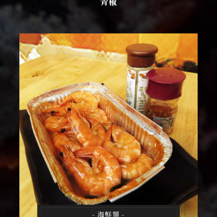
青椒
- 海鮮類 -