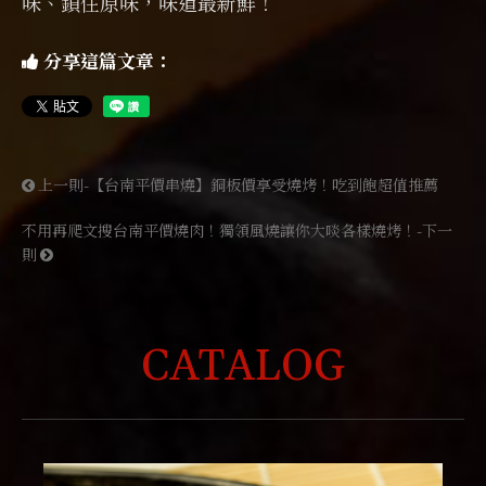
味、鎖住原味，味道最新鮮！
分享這篇文章：
上一則-【台南平價串燒】銅板價享受燒烤！吃到飽超值推薦
不用再爬文搜台南平價燒肉！獨領風燒讓你大啖各樣燒烤！-下一
則
CATALOG