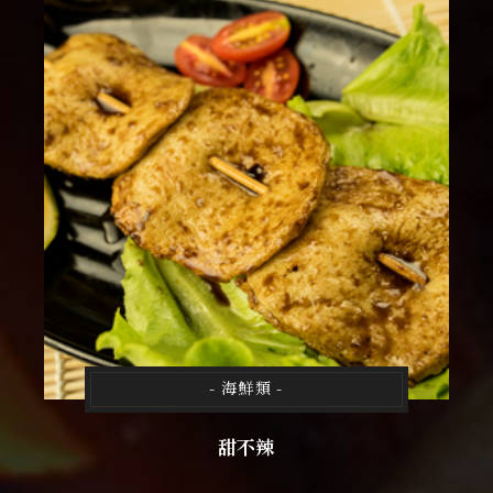
- 海鮮類 -
甜不辣