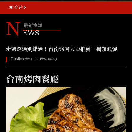
看更多
N
最新快訊
EWS
走過路過別錯過！台南烤肉大力推薦－獨領瘋燒
Publish time：2022-09-19
台南烤肉餐廳