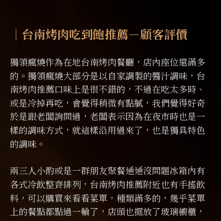
｜台南烤肉吃到飽推薦－顧客評價
獨領瘋燒作為在地台南烤肉餐廳，店內座位還滿多
的。獨領瘋燒大部分是以自家調製的醬汁調味，台
南烤肉推薦口味上是很不錯的，不過在吃太多時、
或是冷掉再吃，會覺得稍微有點膩，我們覺得好奇
於是跟老闆詢問過，老闆表示因為在夜市時也是一
樣的調味方式，就這樣沿用過來了，也是獨具特色
的調味。
兩三人小酌或是一群朋友聚餐通通沒問題冰箱內有
各式冷飲整齊排列，台南烤肉推薦附近也有手搖飲
料，可以購買來看看菜單，種類滿多的，幾乎菜單
上的餐點都點過一輪了，店頭也擺放了玻璃櫥櫃，