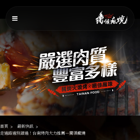
首頁
最新快訊
走過路過別錯過！台南烤肉大力推薦－獨領瘋燒