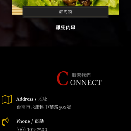
- 雞肉類 -
雞腿肉串
C
聯繫我們
ONNECT
Address / 地址
台南市永康區中華路502號
Phone / 電話
(06) 303-7509