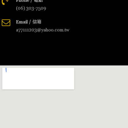
Phone / 電話
(06) 303-7509
Email / 信箱
a77111203@yahoo.com.tw