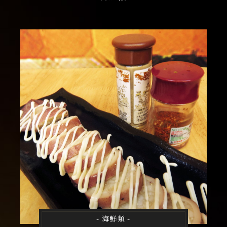
- 海鮮類 -