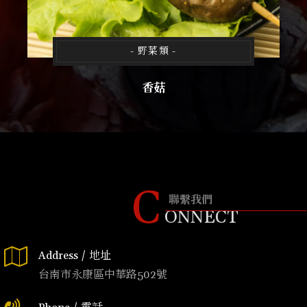
- 野菜類 -
香菇
C
聯繫我們
ONNECT
Address / 地址
台南市永康區中華路502號