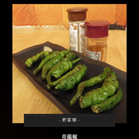
- 野菜類 -
青龍椒