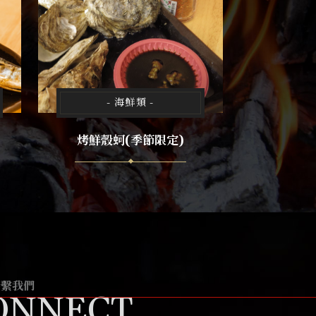
- 海鮮類 -
烤鮮殼蚵(季節限定)
聯繫我們
ONNECT