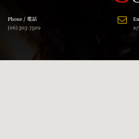
Phone / 電話
Em
(06) 303-7509
a7