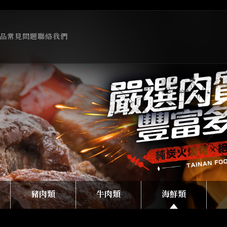
品
常見問題
聯絡我們
豬肉類
牛肉類
海鮮類