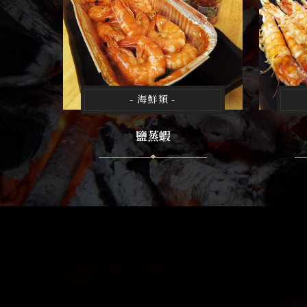
- 海鮮類 -
鹽蒸蝦